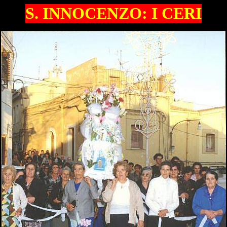
S. INNOCENZO: I CERI