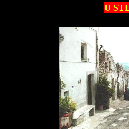
U STI