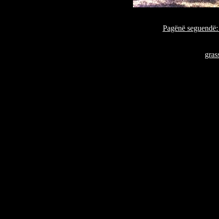
Pagënë seguend
gra