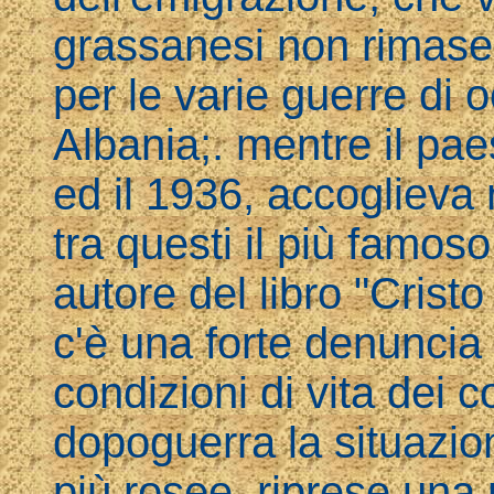
grassanesi non rimase 
per le varie guerre di 
Albania;. mentre il pae
ed il 1936, accoglieva n
tra questi il più famoso
autore del libro "Cristo
c'è una forte denuncia 
condizioni di vita dei c
dopoguerra la situazio
più rosee, riprese una