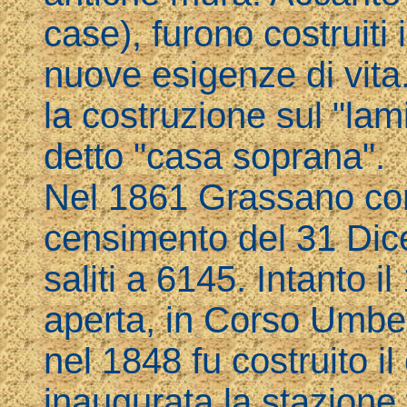
case), furono costruiti i
nuove esigenze di vita.
la costruzione sul "lam
detto "casa soprana".
Nel 1861 Grassano con
censimento del 31 Dic
saliti a 6145. Intanto 
aperta, in Corso Umber
nel 1848 fu costruito i
inaugurata la stazione 