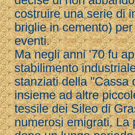
costruire una serie di 
briglie in cemento) per e
eventi.
Ma negli anni '70 fu ap
stabilimento industriale
stanziati della "Cassa
insieme ad altre piccol
tessile dei Sileo di Gra
numerosi emigrati. La 