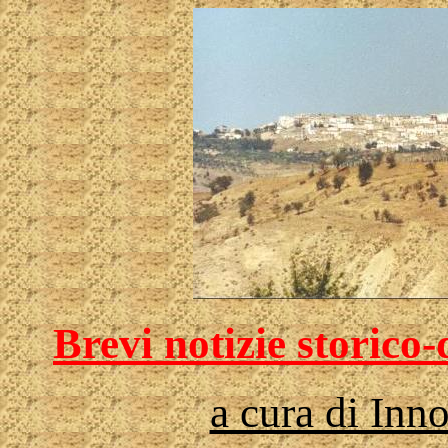
Brevi notizie storic
a cura di I