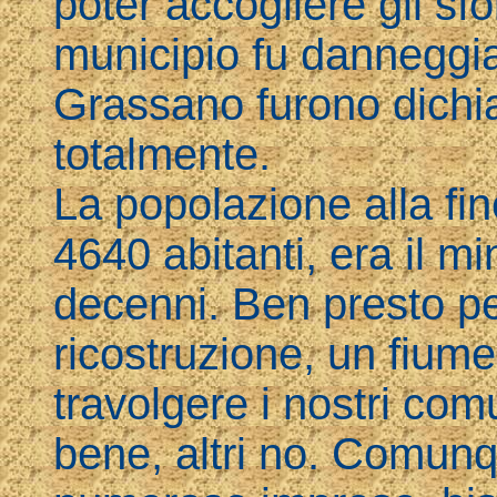
poter accogliere gli sfol
municipio fu danneggiat
Grassano furono dichiar
totalmente.
La popolazione alla fin
4640 abitanti, era il m
decenni. Ben presto pe
ricostruzione, un fiume
travolgere i nostri com
bene, altri no. Comunq