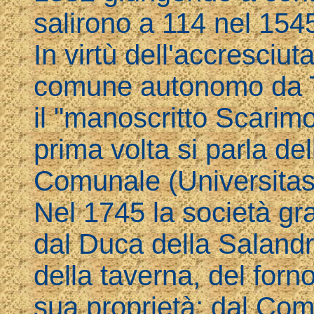
salirono a 114 nel 154
In virtù dell'accresciu
comune autonomo da Tr
il "manoscritto Scarimo
prima volta si parla de
Comunale (Universitas
Nel 1745 la società gr
dal Duca della Salandra
della taverna, del forn
sua proprietà; dal Co