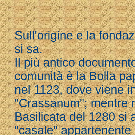
Sull'origine e la fonda
si sa.
Il più antico document
comunità è la Bolla papa
nel 1123, dove viene i
"Crassanum"; mentre n
Basilicata del 1280 si
"casale" appartenente 