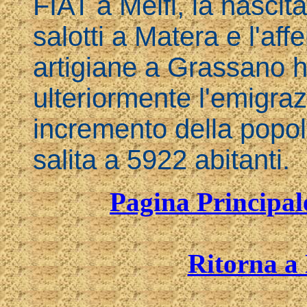
FIAT a Melfi, la nascit
salotti a Matera e l'af
artigiane a Grassano h
ulteriormente l'emigra
incremento della popo
salita a 5922 abitanti.
Pagina Principal
Ritorna a 