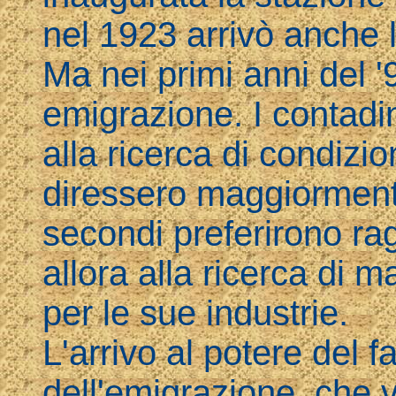
nel 1923 arrivò anche l'
Ma nei primi anni del 
emigrazione. I contadin
alla ricerca di condizioni
diressero maggiorment
secondi preferirono ra
allora alla ricerca di 
per le sue industrie.
L'arrivo al potere del f
dell'emigrazione, che v