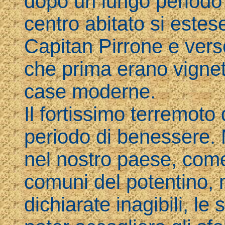
dopo un lungo periodo d
centro abitato si estes
Capitan Pirrone e vers
che prima erano vignet
case moderne.
Il fortissimo terremoto
periodo di benessere. 
nel nostro paese, come
comuni del potentino,
dichiarate inagibili, l