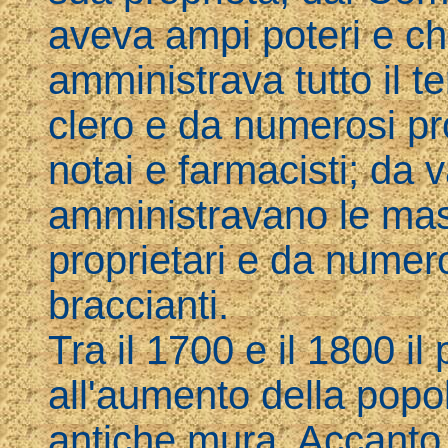
aveva ampi poteri e c
amministrava tutto il te
clero e da numerosi pro
notai e farmacisti; da 
amministravano le mas
proprietari e da numero
braccianti.
Tra il 1700 e il 1800 il
all'aumento della popol
antiche mura. Accanto 