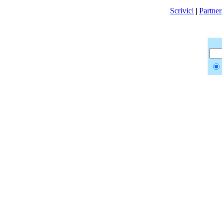
Scrivici
|
Partner