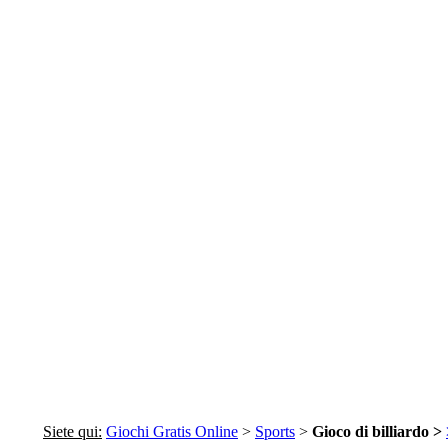
Siete qui:
Giochi Gratis Online
>
Sports
>
Gioco di billiardo >