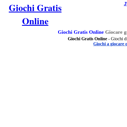
Giochi Gratis
Online
Giochi Gratis Online
Giocare g
Giochi Gratis Online
- Giochi di
Giochi a giocare o