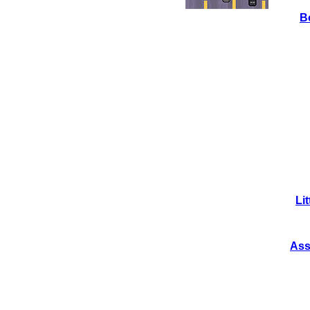
B
Li
Ass