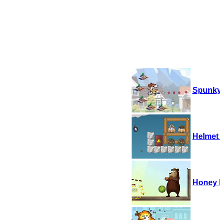
Spunky
Helmet
Honey 