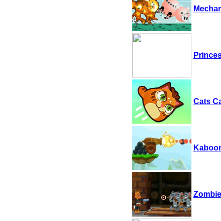
Mechan
Prince
Cats C
Kaboo
Zombies