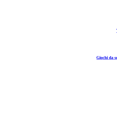
Giochi da s