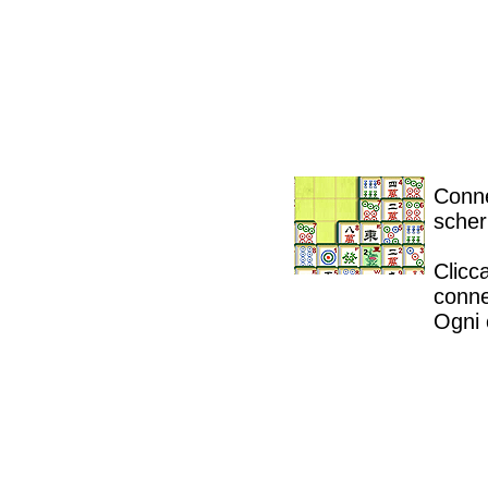
Conne
sche
Clicc
conne
Ogni 