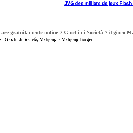
care gratuitamente online > Giochi di Società > il gioco
e
- Giochi di Società, Mahjong > Mahjong Burger