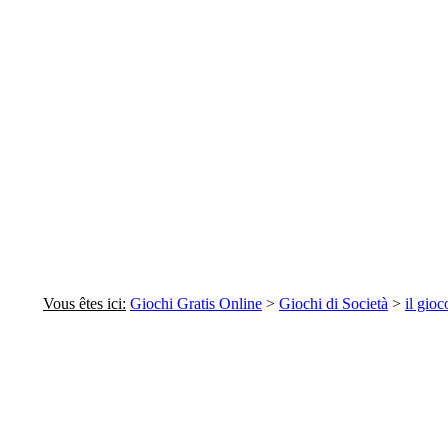
Vous êtes ici:
Giochi Gratis Online
>
Giochi di Società
>
il gio