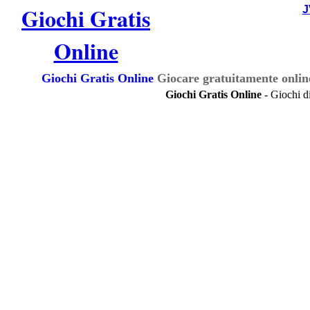
Giochi Gratis
Online
Giochi Gratis Online
Giocare gratuitamente onlin
Giochi Gratis Online
- Giochi d