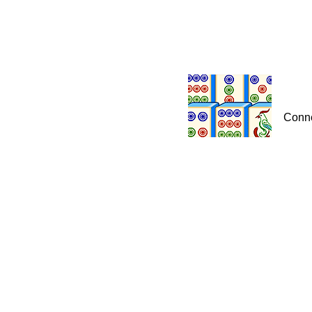
Connet