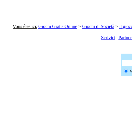
Vous êtes ici:
Giochi Gratis Online
>
Giochi di Società
>
il gio
Scrivici
|
Partner