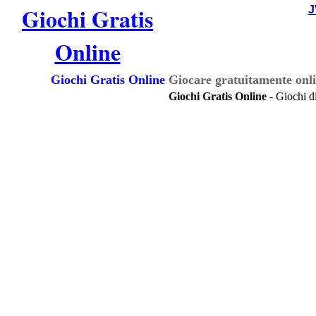
Giochi Gratis
Online
Giochi Gratis Online
Giocare gratuitamente onl
Giochi Gratis Online
- Giochi d