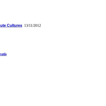
ute Cultures
13/11/2012
ratis