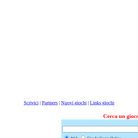
Scrivici
|
Partners
|
Nuovi giochi
|
Links giochi
Cerca un gioc