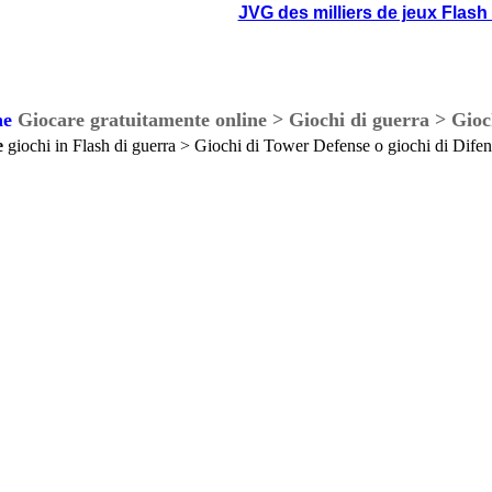
ne
Giocare gratuitamente online > Giochi di guerra > Gioc
e
giochi in Flash di guerra > Giochi di Tower Defense o giochi di Difend