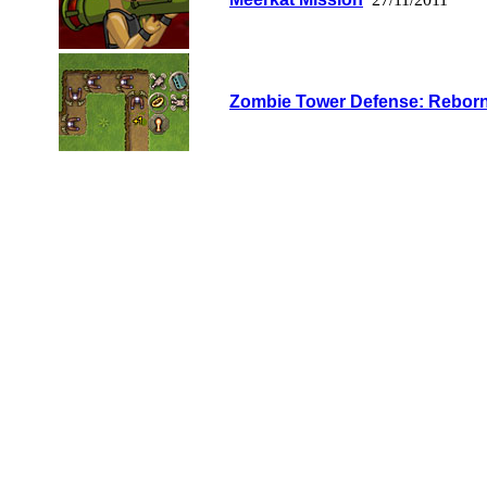
Zombie Tower Defense: Rebor