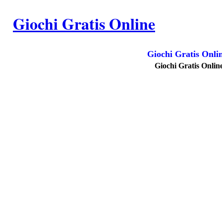
Giochi Gratis Online
Giochi Gratis Onli
Giochi Gratis Onlin