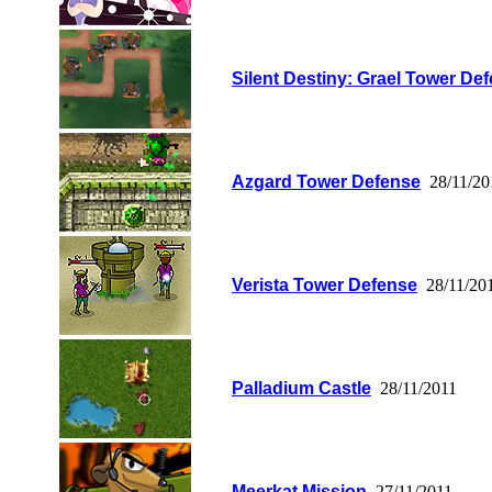
Silent Destiny: Grael Tower De
Azgard Tower Defense
28/11/20
Verista Tower Defense
28/11/20
Palladium Castle
28/11/2011
Meerkat Mission
27/11/2011