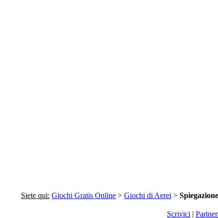
Siete qui:
Giochi Gratis Online
>
Giochi di Aerei
>
Spiegazione
Scrivici
|
Partner