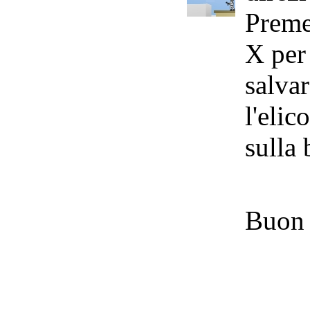
Premet
X per
salvar
l'elic
sulla 
Buon 