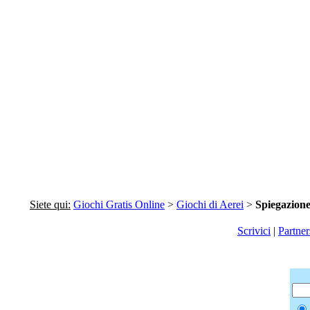
Siete qui:
Giochi Gratis Online
>
Giochi di Aerei
>
Spiegazione
Scrivici
|
Partner