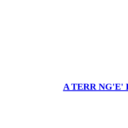
A TERR NG'E' 