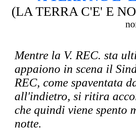
(LA TERRA C'E' E 
no
Mentre la V. REC. sta ult
appaiono in scena il Sin
REC, come spaventata d
all'indietro, si ritira a
che quindi viene spento m
notte.