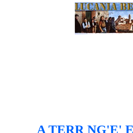
A TERR NG'E' 