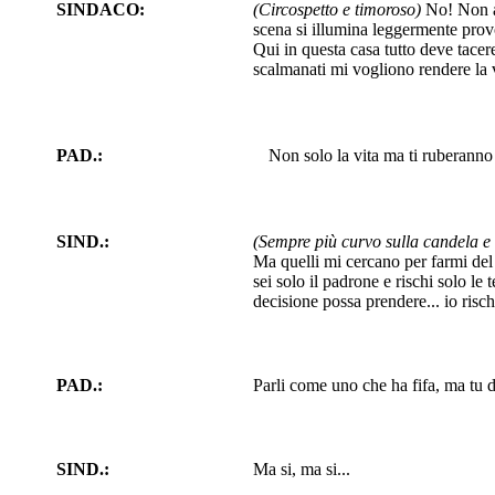
SINDACO:
(Circospetto e timoroso)
No! Non ac
scena si illumina leggermente pr
Qui in questa casa tutto deve tacer
scalmanati mi vogliono rendere la v
PAD.:
Non solo la vita ma ti ruberanno 
SIND.:
(Sempre più curvo sulla candela e 
Ma quelli mi cercano per farmi del 
sei solo il padrone e rischi solo le
decisione possa prendere... io risch
PAD.:
Parli come uno che ha fifa, ma tu 
SIND.:
Ma si, ma si...