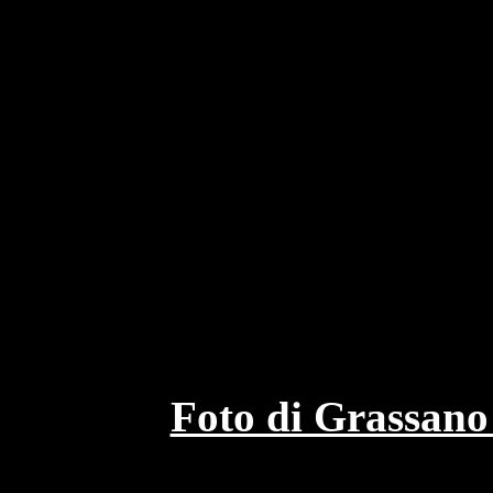
Foto di Grassano 